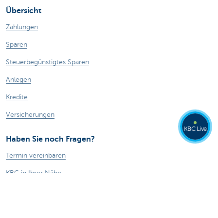
Übersicht
Zahlungen
Sparen
Steuerbegünstigtes Sparen
Anlegen
Kredite
Versicherungen
KBC Live
Haben Sie noch Fragen?
Termin vereinbaren
KBC in Ihrer Nähe
Kontakt
Card Stop 078 170 170