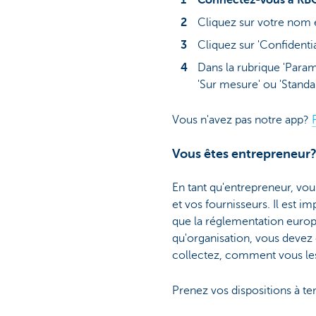
Cliquez sur votre nom e
Cliquez sur 'Confidentia
Dans la rubrique 'Param
'Sur mesure' ou 'Standa
Vous n'avez pas notre app?
Vous êtes entrepreneur
En tant qu'entrepreneur, vou
et vos fournisseurs. Il est 
que la réglementation europ
qu'organisation, vous devez
collectez, comment vous les
Prenez vos dispositions à te