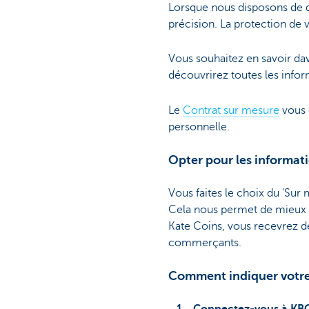
Lorsque nous disposons de d
précision. La protection de v
Vous souhaitez en savoir dav
découvrirez toutes les infor
Le
Contrat sur mesure
vous 
personnelle.
Opter pour les informati
Vous faites le choix du 'Sur
Cela nous permet de mieux ad
Kate Coins, vous recevrez de
commerçants.
Comment indiquer votre
Connectez-vous à KB