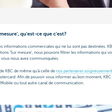
mesure', qu'est-ce que c'est?
s informations commerciales qui ne lui sont pas destinées. KBC
tions 'Sur mesure', nous pouvons filtrer les informations qui vo
e vous nous avez communiquées.
re de KBC de même qu'à celle de
nos partenaires soigneusement
ercard. Afin de pouvoir vous informer au bon moment, KBC uti
Mobile ou tout autre canal de communication.