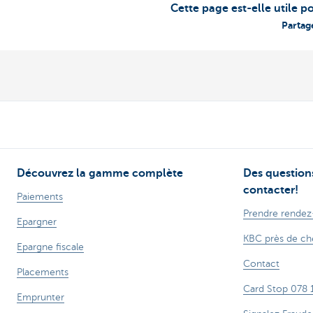
Cette page est-elle utile p
Partag
Découvrez la gamme complète
Des questions
contacter!
Paiements
Prendre rendez
Epargner
KBC près de ch
Epargne fiscale
Contact
Placements
Card Stop 078 
Emprunter