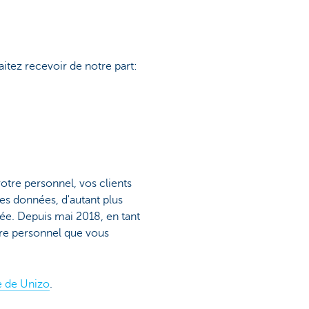
itez recevoir de notre part:
otre personnel, vos clients
es données, d'autant plus
ée. Depuis mai 2018, en tant
ère personnel que vous
e de Unizo
.