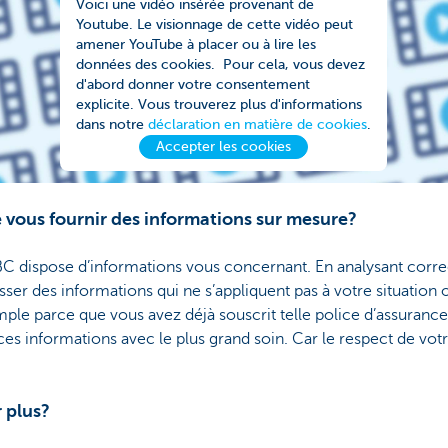
Voici une vidéo insérée provenant de
Youtube. Le visionnage de cette vidéo peut
amener YouTube à placer ou à lire les
données des cookies. Pour cela, vous devez
d'abord donner votre consentement
explicite. Vous trouverez plus d'informations
dans notre
déclaration en matière de cookies
.
Accepter les cookies
vous fournir des informations sur mesure?
BC dispose d’informations vous concernant. En analysant cor
ser des informations qui ne s’appliquent pas à votre situation 
mple parce que vous avez déjà souscrit telle police d’assurance 
es informations avec le plus grand soin. Car le respect de votr
 plus?