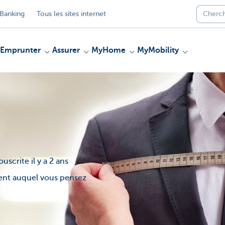
Banking
Tous les sites internet
Emprunter
Assurer
MyHome
MyMobility
uscrite il y a 2 ans
ment auquel vous pensez