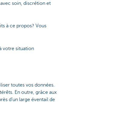
vec soin, discrétion et
oits à ce propos? Vous
 votre situation
iliser toutes vos données.
térêts. En outre, grâce aux
ès d’un large éventail de