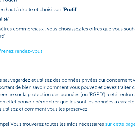
n haut à droite et choisissez '
Profil
'
lité'
ètres commerciaux', vous choisissez les offres que vous souha
rd'
Prenez rendez-vous
?
s sauvegardez et utilisez des données privées qui concernent v
important de bien savoir comment vous pouvez et devez traiter c
éenne sur la protection des données (ou 'RGPD') a été renforc
 en effet pouvoir démontrer quelles sont les données à caract
 utilisez et comment vous les préservez.
mps! Vous trouverez toutes les infos nécessaires
sur cette pag