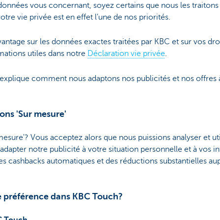
onnées vous concernant, soyez certains que nous les traitons a
otre vie privée est en effet l’une de nos priorités.
antage sur les données exactes traitées par KBC et sur vos dr
mations utiles dans notre
Déclaration vie privée
.
explique comment nous adaptons nos publicités et nos offres à
ons 'Sur mesure'
 mesure'? Vous acceptez alors que nous puissions analyser et ut
apter notre publicité à votre situation personnelle et à vos in
s cashbacks automatiques et des réductions substantielles aupr
 préférence dans KBC Touch?
C Touch