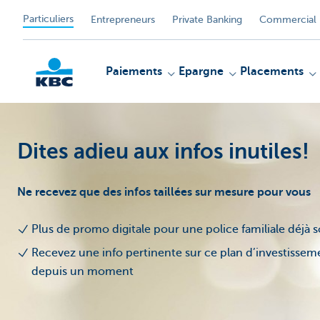
Particuliers
Entrepreneurs
Private Banking
Commercial 
Paiements
Epargne
Placements
Dites adieu aux infos inutiles!
Particulieren
Ne recevez que des infos taillées sur mesure pour vous
Plus de promo digitale pour une police familiale déjà so
Recevez une info pertinente sur ce plan d’investisse
depuis un moment