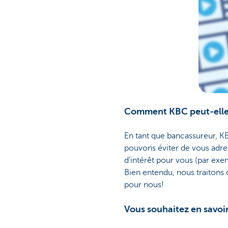
Comment KBC peut-elle 
En tant que bancassureur, K
pouvons éviter de vous adres
d’intérêt pour vous (par exe
Bien entendu, nous traitons c
pour nous!
Vous souhaitez en savoir