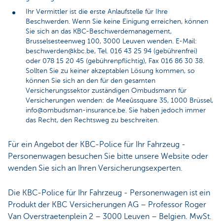
Ihr Vermittler ist die erste Anlaufstelle für Ihre
Beschwerden. Wenn Sie keine Einigung erreichen, können
Sie sich an das KBC-Beschwerdemanagement,
Brusselsesteenweg 100, 3000 Leuven wenden. E-Mail:
beschwerden@kbc.be, Tel. 016 43 25 94 (gebührenfrei)
oder 078 15 20 45 (gebührenpflichtig), Fax 016 86 30 38.
Sollten Sie zu keiner akzeptablen Lösung kommen, so
können Sie sich an den für den gesamten
Versicherungssektor zuständigen Ombudsmann für
Versicherungen wenden: de Meeûssquare 35, 1000 Brüssel,
info@ombudsman-insurance.be. Sie haben jedoch immer
das Recht, den Rechtsweg zu beschreiten.
Für ein Angebot der KBC-Police für Ihr Fahrzeug -
Personenwagen besuchen Sie bitte unsere Website oder
wenden Sie sich an Ihren Versicherungsexperten.
Die KBC-Police für Ihr Fahrzeug - Personenwagen ist ein
Produkt der KBC Versicherungen AG – Professor Roger
Van Overstraetenplein 2 – 3000 Leuven – Belgien. MwSt.