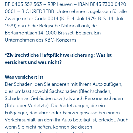
BE 0403.552.563 – RJP Leuven – IBAN BE43 7300 0420
0601 – BIC KREDBEBB. Unternehmen zugelassen für alle
Zweige unter Code 0014 (K. E. 4. Juli 1979, B. S. 14. Juli
1979) durch die Belgische Nationalbank, de
Berlaimontlaan 14, 1000 Brüssel, Belgien. Ein
Unternehmen des KBC-Konzerns
*Zivilrechtliche Haftpflichtversicherung: Was ist
versichert und was nicht?
Was versichert ist
Der Schaden, den Sie anderen mit Ihrem Auto zufügen,
dies umfasst sowohl Sachschaden (Blechschaden,
Schaden an Gebäuden usw.) als auch Personenschaden
(Tote oder Verletzte). Die Verletzungen, die ein
Fußgänger, Radfahrer oder Fahrzeuginsasse bei einem
Verkehrsunfall, an dem Ihr Auto beteiligt ist, erleidet. Auch
wenn Sie nicht haften, können Sie diesen