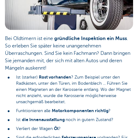
Bei Oldtimern ist eine
gründliche Inspektion ein Muss
.
So erleben Sie später keine unangenehmen
Überraschungen. Sind Sie kein Fachmann? Dann bringen
Sie jemanden mit, der sich mit alten Autos und deren
Mängeln auskennt!
Rost vorhanden
Ist (starker)
? Zum Beispiel unter den
Radkästen, unter den Türen, im Bodenblech ... Führen Sie
einen Magneten an der Karosserie entlang. Wo der Magnet
nicht anzieht, wurde die Karosserie möglicherweise
unsachgemäß bearbeitet.
Motorkomponenten richtig
Funktionieren alle
?
die Innenausstattung
Ist
noch in gutem Zustand?
Öl
Verliert der Wagen
?
Fahrzeugpapiere
Sind die erforderlichen
vorhanden? Für