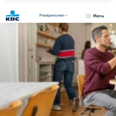
Privatpersonen
menu
KBC
Particulieren