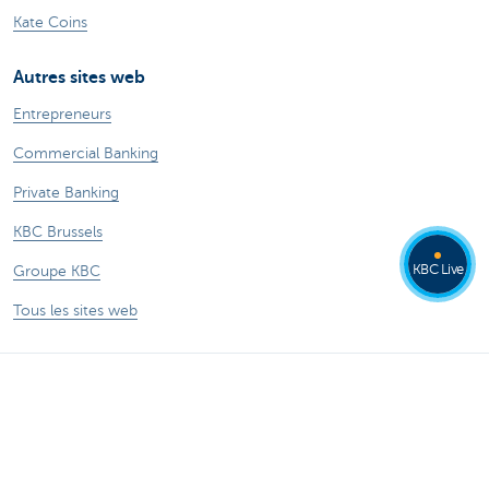
Kate Coins
Autres sites web
Entrepreneurs
Commercial Banking
Private Banking
KBC Brussels
KBC Live
Groupe KBC
Tous les sites web
Attention, emprunter de l'argent coûte aussi
de l'argent.
Sitemap