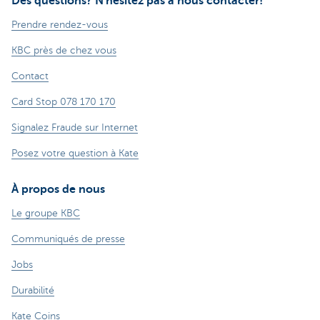
Des questions? N'hésitez pas à nous contacter!
Prendre rendez-vous
KBC près de chez vous
Contact
Card Stop 078 170 170
Signalez Fraude sur Internet
Posez votre question à Kate
À propos de nous
Le groupe KBC
Communiqués de presse
Jobs
Durabilité
Kate Coins