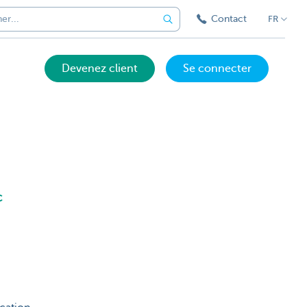
Contact
FR
Devenez client
Se connecter
BC