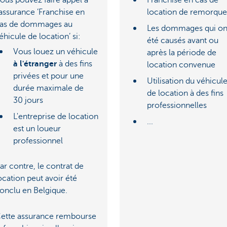
'assurance ’Franchise en
location de remorque
as de dommages au
Les dommages qui on
éhicule de location’ si:
été causés avant ou
Vous louez un véhicule
après la période de
à l'étranger
à des fins
location convenue
privées et pour une
Utilisation du véhicul
durée maximale de
de location à des fins
30 jours
professionnelles
L'entreprise de location
...
est un loueur
professionnel
ar contre, le contrat de
ocation peut avoir été
onclu en Belgique.
ette assurance rembourse