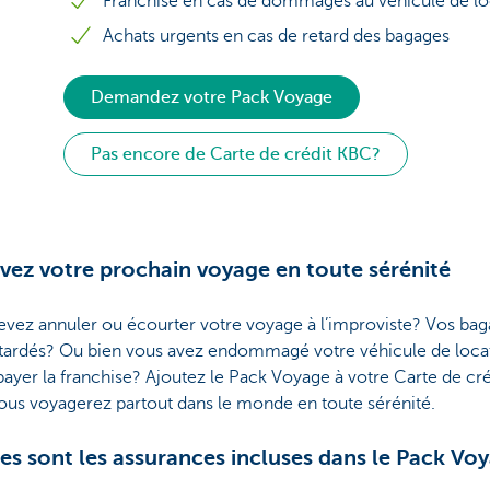
Franchise en cas de dommages au véhicule de lo
Achats urgents en cas de retard des bagages
Demandez votre Pack Voyage
Pas encore de Carte de crédit KBC?
vez votre prochain voyage en toute sérénité
evez annuler ou écourter votre voyage à l’improviste? Vos ba
etardés? Ou bien vous avez endommagé votre véhicule de locat
ayer la franchise? Ajoutez le Pack Voyage à votre Carte de cré
ous voyagerez partout dans le monde en toute sérénité.
es sont les assurances incluses dans le Pack Vo