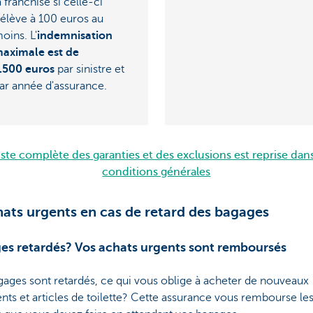
a franchise si celle-ci
’élève à 100 euros au
oins. L'
indemnisation
aximale est de
.500 euros
par sinistre et
ar année d'assurance.
liste complète des garanties et des exclusions est reprise dans
conditions générales
hats urgents en cas de retard des bagages
es retardés? Vos achats urgents sont remboursés
ages sont retardés, ce qui vous oblige à acheter de nouveaux
ts et articles de toilette? Cette assurance vous rembourse le