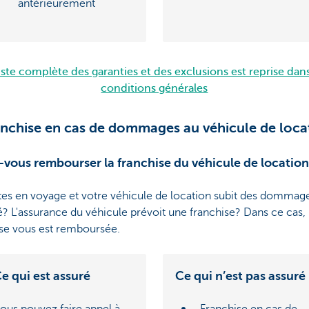
antérieurement
liste complète des garanties et des exclusions est reprise dans
conditions générales
anchise en cas de dommages au véhicule de loca
-vous rembourser la franchise du véhicule de location
tes en voyage et votre véhicule de location subit des dommag
é? L'assurance du véhicule prévoit une franchise? Dans ce cas, 
ise vous est remboursée.
e qui est assuré
Ce qui n’est pas assuré
ous pouvez faire appel à
Franchise en cas de