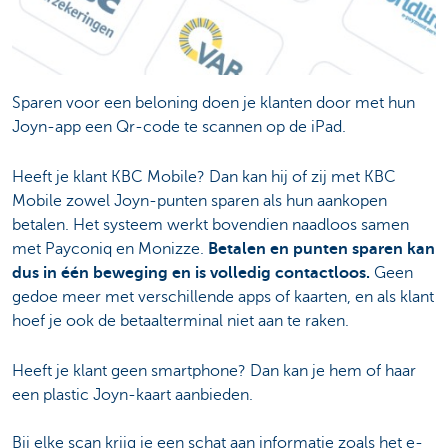
Sparen voor een beloning doen je klanten door met hun
Joyn-app een Qr-code te scannen op de iPad.
Heeft je klant KBC Mobile? Dan kan hij of zij met KBC
Mobile zowel Joyn-punten sparen als hun aankopen
betalen. Het systeem werkt bovendien naadloos samen
met Payconiq en Monizze.
Betalen en punten sparen kan
dus in één beweging en is volledig contactloos.
Geen
gedoe meer met verschillende apps of kaarten, en als klant
hoef je ook de betaalterminal niet aan te raken.
Heeft je klant geen smartphone? Dan kan je hem of haar
een plastic Joyn-kaart aanbieden.
Bij elke scan krijg je een schat aan informatie zoals het e-