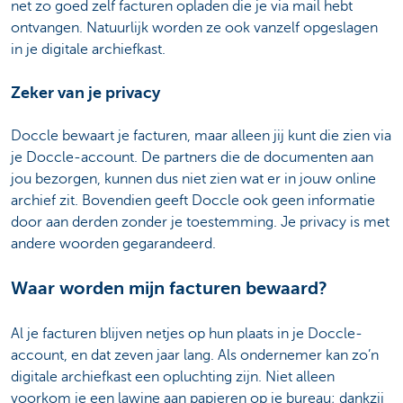
net zo goed zelf facturen opladen die je via mail hebt
ontvangen. Natuurlijk worden ze ook vanzelf opgeslagen
in je digitale archiefkast.
Zeker van je privacy
Doccle bewaart je facturen, maar alleen jij kunt die zien via
je Doccle-account. De partners die de documenten aan
jou bezorgen, kunnen dus niet zien wat er in jouw online
archief zit. Bovendien geeft Doccle ook geen informatie
door aan derden zonder je toestemming. Je privacy is met
andere woorden gegarandeerd.
Waar worden mijn facturen bewaard?
Al je facturen blijven netjes op hun plaats in je Doccle-
account, en dat zeven jaar lang. Als ondernemer kan zo’n
digitale archiefkast een opluchting zijn. Niet alleen
voorkom je een lawine aan papieren op je bureau; dankzij