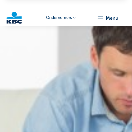
Ondernemers
menu
KBC
Ondernemers