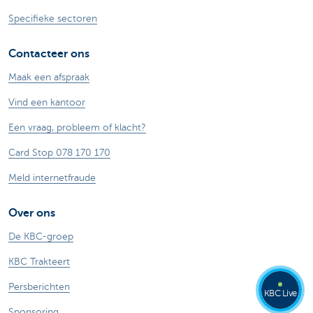
Specifieke sectoren
Contacteer ons
Maak een afspraak
Vind een kantoor
Een vraag, probleem of klacht?
Card Stop 078 170 170
Meld internetfraude
Over ons
De KBC-groep
KBC Trakteert
Persberichten
KBC Live
Sponsoring