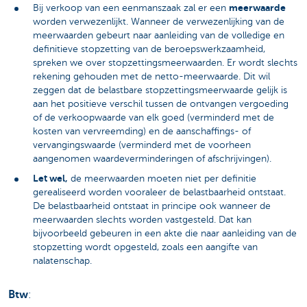
meerwaarde
Bij verkoop van een eenmanszaak zal er een
worden verwezenlijkt. Wanneer de verwezenlijking van de
meerwaarden gebeurt naar aanleiding van de volledige en
definitieve stopzetting van de beroepswerkzaamheid,
spreken we over stopzettingsmeerwaarden. Er wordt slechts
rekening gehouden met de netto-meerwaarde. Dit wil
zeggen dat de belastbare stopzettingsmeerwaarde gelijk is
aan het positieve verschil tussen de ontvangen vergoeding
of de verkoopwaarde van elk goed (verminderd met de
kosten van vervreemding) en de aanschaffings- of
vervangingswaarde (verminderd met de voorheen
aangenomen waardeverminderingen of afschrijvingen).
Let wel,
de meerwaarden moeten niet per definitie
gerealiseerd worden vooraleer de belastbaarheid ontstaat.
De belastbaarheid ontstaat in principe ook wanneer de
meerwaarden slechts worden vastgesteld. Dat kan
bijvoorbeeld gebeuren in een akte die naar aanleiding van de
stopzetting wordt opgesteld, zoals een aangifte van
nalatenschap.
Btw
: