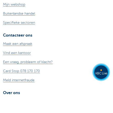
Mijn webshop
Buitenlandse handel
Specifieke sectoren
Contacteer ons
Maak een afspraak
Vind een kantoor
Een vraag, probleem of klacht?
Card Stop 078 170 170
KBC Live
Meld internetfraude
Over ons
De KBC-groep
KBC Trakteert