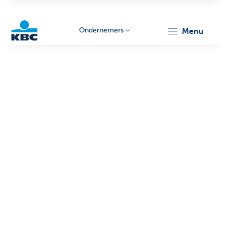
Ondernemers
menu
KBC
Ondernemers