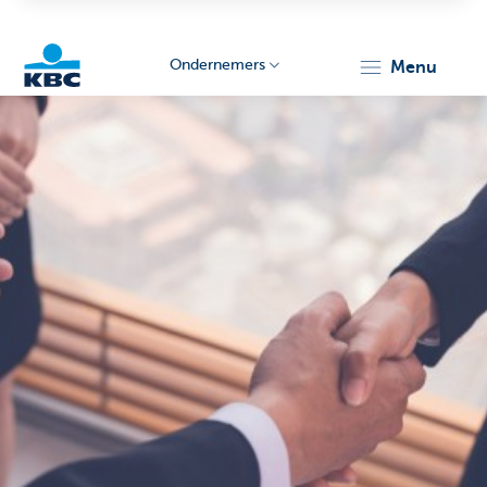
Ondernemers
menu
KBC
Ondernemers