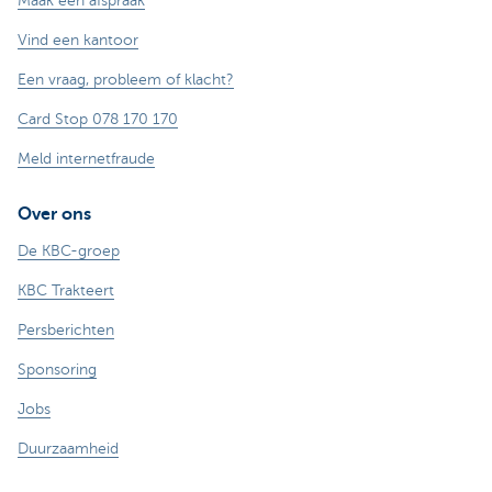
Maak een afspraak
Vind een kantoor
Een vraag, probleem of klacht?
Card Stop 078 170 170
Meld internetfraude
Over ons
De KBC-groep
KBC Trakteert
Persberichten
Sponsoring
Jobs
Duurzaamheid