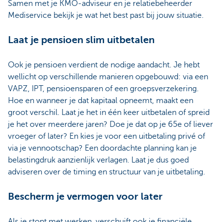
Samen met je KMO-adviseur en je relatiebeheerder
Mediservice bekijk je wat het best past bij jouw situatie.
Laat je pensioen slim uitbetalen
Ook je pensioen verdient de nodige aandacht. Je hebt
wellicht op verschillende manieren opgebouwd: via een
VAPZ, IPT, pensioensparen of een groepsverzekering.
Hoe en wanneer je dat kapitaal opneemt, maakt een
groot verschil. Laat je het in één keer uitbetalen of spreid
je het over meerdere jaren? Doe je dat op je 65e of liever
vroeger of later? En kies je voor een uitbetaling privé of
via je vennootschap? Een doordachte planning kan je
belastingdruk aanzienlijk verlagen. Laat je dus goed
adviseren over de timing en structuur van je uitbetaling.
Bescherm je vermogen voor later
Als je stopt met werken, verschuift ook je financiële