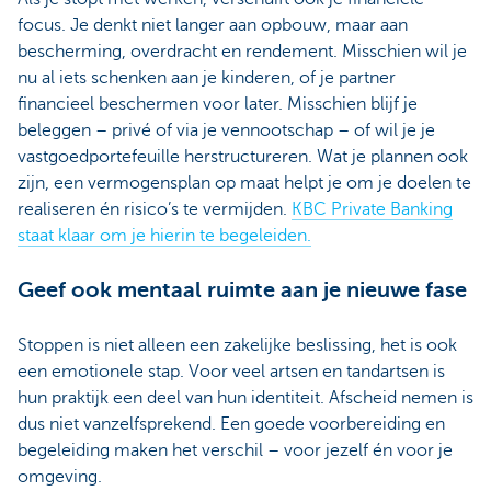
focus. Je denkt niet langer aan opbouw, maar aan
bescherming, overdracht en rendement. Misschien wil je
nu al iets schenken aan je kinderen, of je partner
financieel beschermen voor later. Misschien blijf je
beleggen – privé of via je vennootschap – of wil je je
vastgoedportefeuille herstructureren. Wat je plannen ook
zijn, een vermogensplan op maat helpt je om je doelen te
realiseren én risico’s te vermijden.
KBC Private Banking
staat klaar om je hierin te begeleiden.
Geef ook mentaal ruimte aan je nieuwe fase
Stoppen is niet alleen een zakelijke beslissing, het is ook
een emotionele stap. Voor veel artsen en tandartsen is
hun praktijk een deel van hun identiteit. Afscheid nemen is
dus niet vanzelfsprekend. Een goede voorbereiding en
begeleiding maken het verschil – voor jezelf én voor je
omgeving.