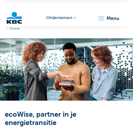
Ondernemers
menu
Home
KBC
Ondernemers
ecoWise, partner in je
energietransitie