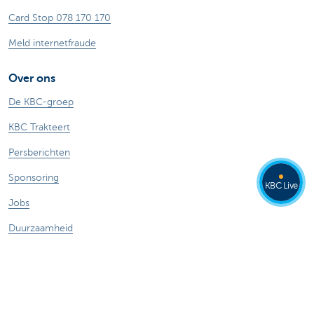
Card Stop 078 170 170
Meld internetfraude
Over ons
De KBC-groep
KBC Trakteert
Persberichten
Sponsoring
KBC Live
Jobs
Duurzaamheid
Andere websites
Particulieren
Commercial Banking