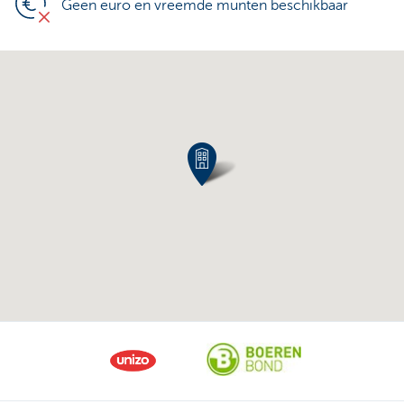
Geen euro en vreemde munten beschikbaar