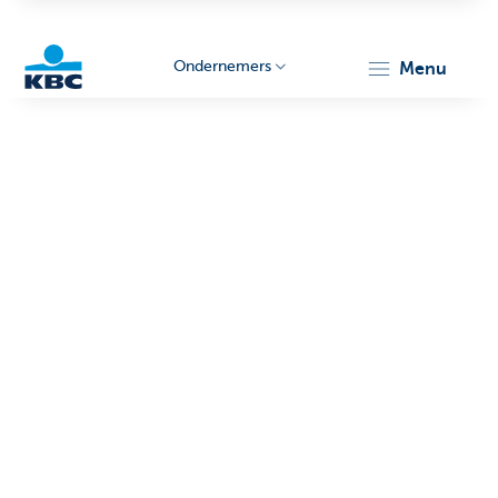
Ondernemers
menu
KBC
Ondernemers