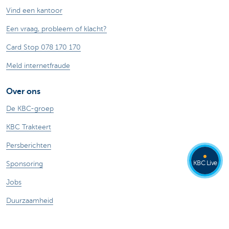
Vind een kantoor
Een vraag, probleem of klacht?
Card Stop 078 170 170
Meld internetfraude
Over ons
De KBC-groep
KBC Trakteert
Persberichten
KBC Live
Sponsoring
Jobs
Duurzaamheid
Andere websites