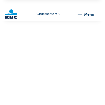
Ondernemers
menu
KBC
Ondernemers