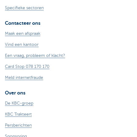
Specifieke sectoren
Contacteer ons
Maak een afspraak
Vind een kantoor
Een vraag, probleem of klacht?
Card Stop 078 170 170
Meld internetfraude
Over ons
De KBC-groep
KBC Trakteert
Persberichten
Sponsoring