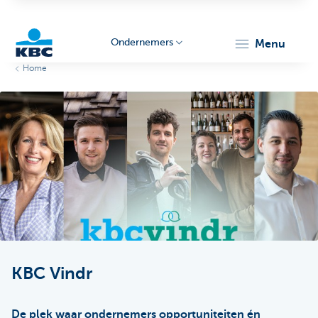
Ondernemers
menu
Home
KBC
Ondernemers
KBC Vindr
De plek waar ondernemers opportuniteiten én