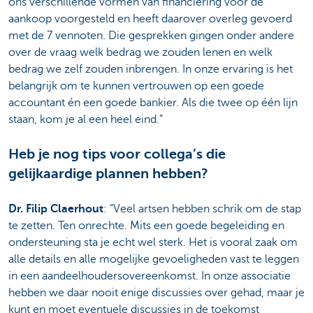
ons verschillende vormen van financiering voor de
aankoop voorgesteld en heeft daarover overleg gevoerd
met de 7 vennoten. Die gesprekken gingen onder andere
over de vraag welk bedrag we zouden lenen en welk
bedrag we zelf zouden inbrengen. In onze ervaring is het
belangrijk om te kunnen vertrouwen op een goede
accountant én een goede bankier. Als die twee op één lijn
staan, kom je al een heel eind.”
Heb je nog tips voor collega’s die
gelijkaardige plannen hebben?
Dr. Filip Claerhout
: “Veel artsen hebben schrik om de stap
te zetten. Ten onrechte. Mits een goede begeleiding en
ondersteuning sta je echt wel sterk. Het is vooral zaak om
alle details en alle mogelijke gevoeligheden vast te leggen
in een aandeelhoudersovereenkomst. In onze associatie
hebben we daar nooit enige discussies over gehad, maar je
kunt en moet eventuele discussies in de toekomst