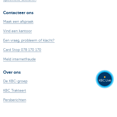
Contacteer ons
Maak een afspraak
Vind een kantoor
Een vraag, probleem of klacht?
Card Stop 078 170 170
Meld internetfraude
Over ons
KBC Live
De KBC-groep
KBC Trakteert
Persberichten
Sponsoring