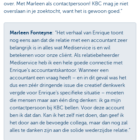
over. Met Marleen als contactpersoon! KBC mag je niet
overslaan in je zoektocht, want het is gewoon goed.”
Marleen Fonteyne
: “Het verhaal van Enrique toont
nog eens aan dat de relatie met een accountant zeer
belangrijk is in alles wat Mediservice is en wil
betekenen voor onze cliënt. Als relatiebeheerder
Mediservice heb ik een hele goede connectie met
Enrique’s accountantskantoor. Wanneer een
accountant een vraag heeft – en in dit geval was het
dus een zéér dringende issue die creatief denkwerk
vergde voor Enrique’s specifieke situatie – moeten
die mensen maar aan één ding denken: ik ga mijn
contactpersoon bij KBC bellen. Voor deze account
ben ik dat dan. Kan ik het zelf niet doen, dan geef ik
het door aan de bevoegde collega, maar dan nog zal
alles te danken zijn aan die solide wederzijdse relatie.”