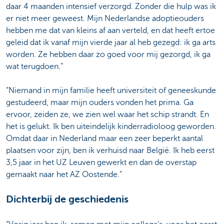
daar 4 maanden intensief verzorgd. Zonder die hulp was ik
er niet meer geweest. Mijn Nederlandse adoptieouders
hebben me dat van kleins af aan verteld, en dat heeft ertoe
geleid dat ik vanaf mijn vierde jaar al heb gezegd: ik ga arts
worden. Ze hebben daar zo goed voor mij gezorgd, ik ga
wat terugdoen.”
“Niemand in mijn familie heeft universiteit of geneeskunde
gestudeerd, maar mijn ouders vonden het prima. Ga
ervoor, zeiden ze, we zien wel waar het schip strandt. En
het is gelukt. Ik ben uiteindelijk kinderradioloog geworden.
Omdat daar in Nederland maar een zeer beperkt aantal
plaatsen voor zijn, ben ik verhuisd naar België. Ik heb eerst
3,5 jaar in het UZ Leuven gewerkt en dan de overstap
gemaakt naar het AZ Oostende.”
Dichterbij de geschiedenis