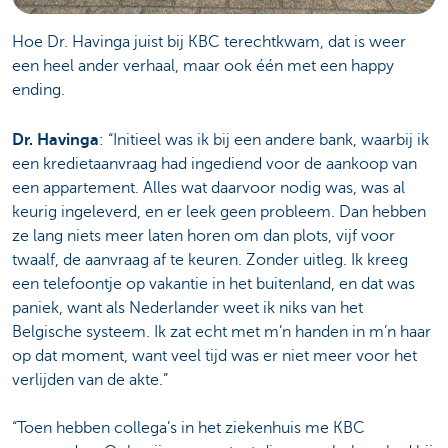
Hoe Dr. Havinga juist bij KBC terechtkwam, dat is weer
een heel ander verhaal, maar ook één met een happy
ending.
Dr. Havinga
: “Initieel was ik bij een andere bank, waarbij ik
een kredietaanvraag had ingediend voor de aankoop van
een appartement. Alles wat daarvoor nodig was, was al
keurig ingeleverd, en er leek geen probleem. Dan hebben
ze lang niets meer laten horen om dan plots, vijf voor
twaalf, de aanvraag af te keuren. Zonder uitleg. Ik kreeg
een telefoontje op vakantie in het buitenland, en dat was
paniek, want als Nederlander weet ik niks van het
Belgische systeem. Ik zat echt met m’n handen in m’n haar
op dat moment, want veel tijd was er niet meer voor het
verlijden van de akte.”
“Toen hebben collega’s in het ziekenhuis me KBC