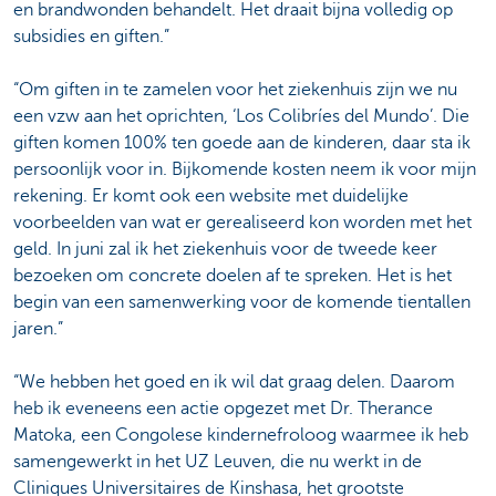
en brandwonden behandelt. Het draait bijna volledig op
subsidies en giften.”
“Om giften in te zamelen voor het ziekenhuis zijn we nu
een vzw aan het oprichten, ‘Los Colibríes del Mundo’. Die
giften komen 100% ten goede aan de kinderen, daar sta ik
persoonlijk voor in. Bijkomende kosten neem ik voor mijn
rekening. Er komt ook een website met duidelijke
voorbeelden van wat er gerealiseerd kon worden met het
geld. In juni zal ik het ziekenhuis voor de tweede keer
bezoeken om concrete doelen af te spreken. Het is het
begin van een samenwerking voor de komende tientallen
jaren.”
“We hebben het goed en ik wil dat graag delen. Daarom
heb ik eveneens een actie opgezet met Dr. Therance
Matoka, een Congolese kindernefroloog waarmee ik heb
samengewerkt in het UZ Leuven, die nu werkt in de
Cliniques Universitaires de Kinshasa, het grootste