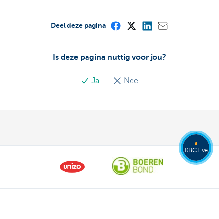
Deel deze pagina
Is deze pagina nuttig voor jou?
Ja
Nee
KBC Live
Ons aanbod