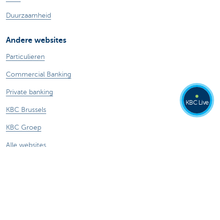
Duurzaamheid
Andere websites
Particulieren
Commercial Banking
Private banking
KBC Live
KBC Brussels
KBC Groep
Alle websites
Let op, geld lenen kost ook geld.
®
Tarieven