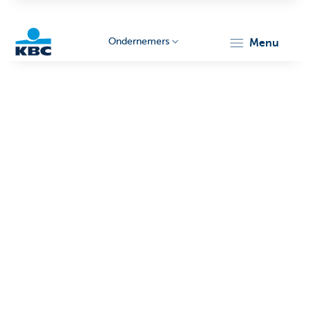
Ondernemers
menu
KBC
Ondernemers