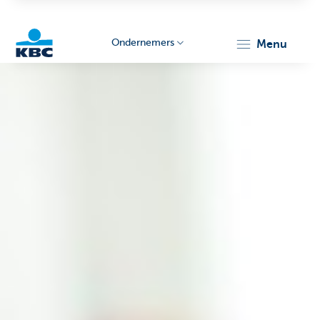
Ondernemers
menu
KBC
Ondernemers