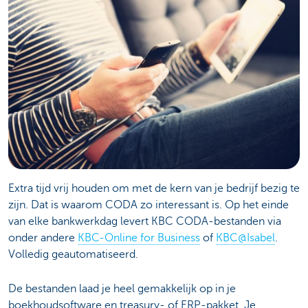
Extra tijd vrij houden om met de kern van je bedrijf bezig te
zijn. Dat is waarom CODA zo interessant is. Op het einde
van elke bankwerkdag levert KBC CODA-bestanden via
onder andere
KBC-Online for Business
of
KBC@Isabel
.
Volledig geautomatiseerd.
De bestanden laad je heel gemakkelijk op in je
boekhoudsoftware en treasury- of ERP-pakket. Je