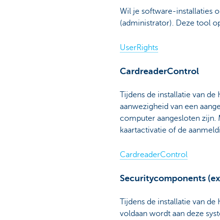
Wil je software-installaties
(administrator). Deze tool 
UserRights
CardreaderControl
Tijdens de installatie van 
aanwezigheid van een aanges
computer aangesloten zijn. 
kaartactivatie of de aanmeld
CardreaderControl
Securitycomponents (ex
Tijdens de installatie van d
voldaan wordt aan deze syste