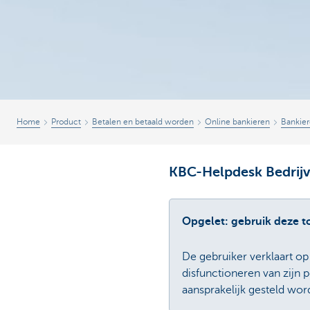
Home
Product
Betalen en betaald worden
Online bankieren
Bankier
KBC-Helpdesk Bedrij
Opgelet: gebruik deze to
De gebruiker verklaart op 
disfunctioneren van zijn
aansprakelijk gesteld wor