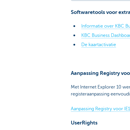
Softwaretools voor extr
Informatie over KBC B
KBC Business Dashboar
De kaartactivatie
Aanpassing Registry voo
Met Internet Explorer 10 we
registeraanpassing eenvoudi
Aanpassing Registry voor IE
UserRights