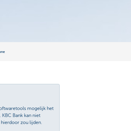
one
 softwaretools mogelijk het
. KBC Bank kan niet
 hierdoor zou lijden.