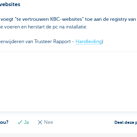
websites
voegt “te vertrouwen KBC-websites” toe aan de registry van
e voeren en herstart de pc na installatie.
verwijderen van Trusteer Rapport -
Handleiding
)
jou?
Ja
Nee
Deel deze 