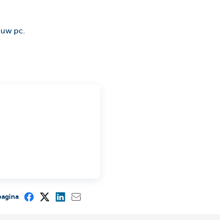
 uw pc.
pagina