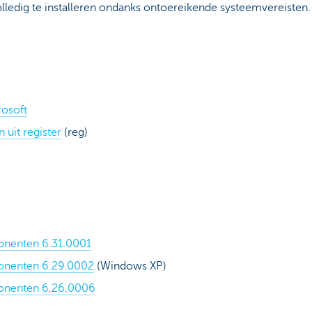
olledig te installeren ondanks ontoereikende systeemvereisten.
rosoft
 uit register
(reg)
onenten 6.31.0001
onenten 6.29.0002
(Windows XP)
onenten 6.26.0006