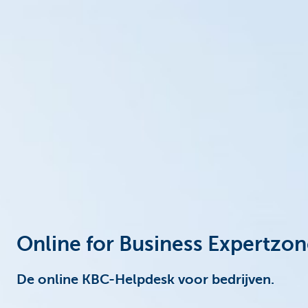
Ondernemers
Online for Business Expertzo
De online KBC-Helpdesk voor bedrijven.