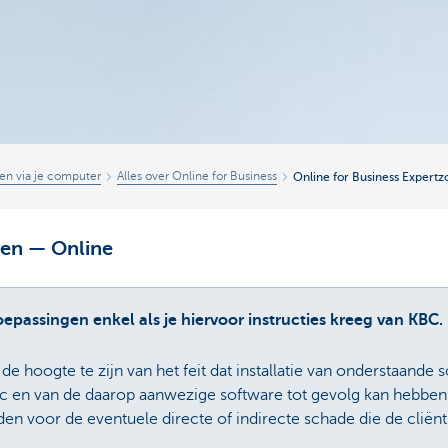
en via je computer
Alles over Online for Business
Online for Business Expertz
ven — Online
epassingen enkel als je hiervoor instructies kreeg van KBC.
de hoogte te zijn van het feit dat installatie van onderstaande
 pc en van de daarop aanwezige software tot gevolg kan hebben
den voor de eventuele directe of indirecte schade die de cliënt