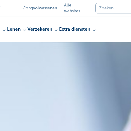
l
Alle
Jongvolwassenen
websites
n
Lenen
Verzekeren
Extra diensten