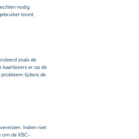
 rechten nodig
ebruiker toont.
roleerd zoals de
 kaartlezers er op de
 probleem tijdens de
ereisten. Indien niet
toe om de KBC-