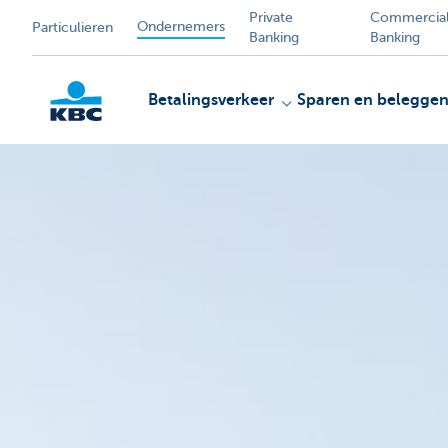
Private
Commercia
Ondernemers
Particulieren
Banking
Banking
Betalingsverkeer
Sparen en belegge
KBC