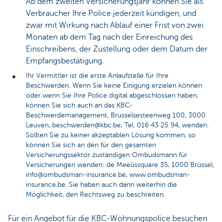
Ab dem zweiten Versicherungsjahr können Sie als
Verbraucher Ihre Police jederzeit kündigen, und
zwar mit Wirkung nach Ablauf einer Frist von zwei
Monaten ab dem Tag nach der Einreichung des
Einschreibens, der Zustellung oder dem Datum der
Empfangsbestätigung.
Ihr Vermittler ist die erste Anlaufstelle für Ihre
Beschwerden. Wenn Sie keine Einigung erzielen können
oder wenn Sie Ihre Police digital abgeschlossen haben,
können Sie sich auch an das KBC-
Beschwerdemanagement, Brusselsesteenweg 100, 3000
Leuven, beschwerden@kbc.be, Tel. 016 43 25 94, wenden.
Sollten Sie zu keiner akzeptablen Lösung kommen, so
können Sie sich an den für den gesamten
Versicherungssektor zuständigen Ombudsmann für
Versicherungen wenden: de Meeûssquare 35, 1000 Brüssel,
info@ombudsman-insurance.be, www.ombudsman-
insurance.be. Sie haben auch dann weiterhin die
Möglichkeit, den Rechtsweg zu beschreiten.
Für ein Angebot für die KBC-Wohnungspolice besuchen