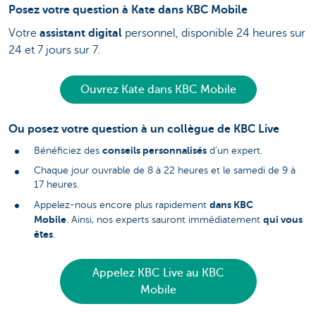
Posez votre question à Kate dans KBC Mobile
Votre
assistant digital
personnel, disponible 24 heures sur
24 et 7 jours sur 7.
Ouvrez Kate dans KBC Mobile
Ou posez votre question à un collègue de KBC Live
conseils personnalisés
Bénéficiez des
d’un expert.
Chaque jour ouvrable de 8 à 22 heures et le samedi de 9 à
17 heures.
dans KBC
Appelez-nous encore plus rapidement
Mobile
qui vous
. Ainsi, nos experts sauront immédiatement
êtes
.
Appelez KBC Live au KBC
Mobile