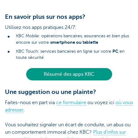
En savoir plus sur nos apps?
Utilisez nos apps pratiques 24/7:
KBC Mobile: opérations bancaires, assurances et bien plus
smartphone ou tablette
encore sur votre
PC
KBC Touch: services bancaires en ligne sur votre
en
toute sécurité
Résumé des apps KBC
Une suggestion ou une plainte?
Faites-nous en part via
ce formulaire
ou voyez ici
où vous
adresser
.
Vous souhaitez signaler un écart de conduite, un abus ou
un comportement immoral chez KBC?
Plus d’infos sur