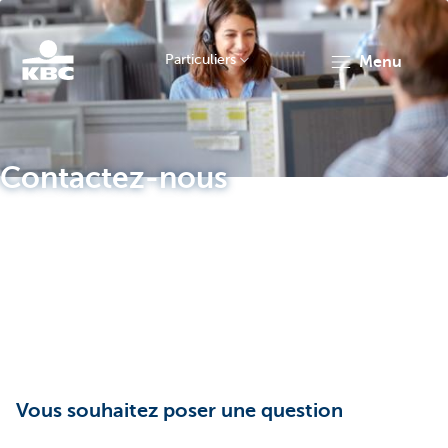
Particuliers
menu
Particulieren
Contactez-nous
Vous souhaitez poser une question