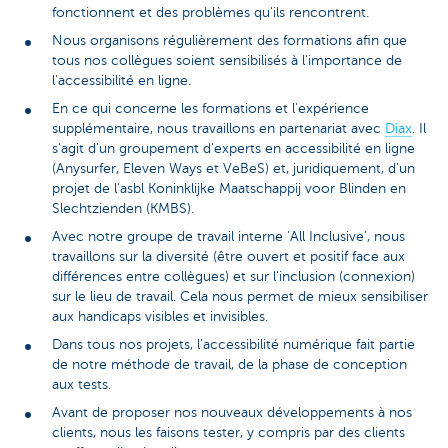
fonctionnent et des problèmes qu'ils rencontrent.
Nous organisons régulièrement des formations afin que
tous nos collègues soient sensibilisés à l'importance de
l'accessibilité en ligne.
En ce qui concerne les formations et l'expérience
supplémentaire, nous travaillons en partenariat avec
Diax
. Il
s'agit d'un groupement d'experts en accessibilité en ligne
(Anysurfer, Eleven Ways et VeBeS) et, juridiquement, d'un
projet de l'asbl Koninklijke Maatschappij voor Blinden en
Slechtzienden (KMBS).
Avec notre groupe de travail interne ’All Inclusive’, nous
travaillons sur la diversité (être ouvert et positif face aux
différences entre collègues) et sur l'inclusion (connexion)
sur le lieu de travail. Cela nous permet de mieux sensibiliser
aux handicaps visibles et invisibles.
Dans tous nos projets, l'accessibilité numérique fait partie
de notre méthode de travail, de la phase de conception
aux tests.
Avant de proposer nos nouveaux développements à nos
clients, nous les faisons tester, y compris par des clients