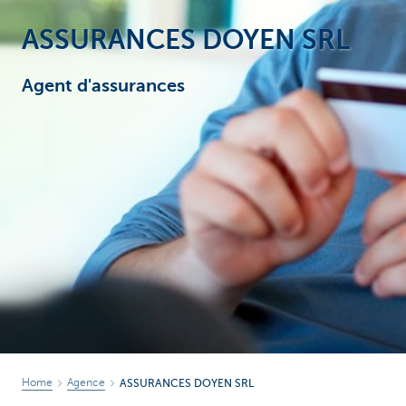
ASSURANCES DOYEN SRL
Agent d'assurances
Home
Agence
ASSURANCES DOYEN SRL