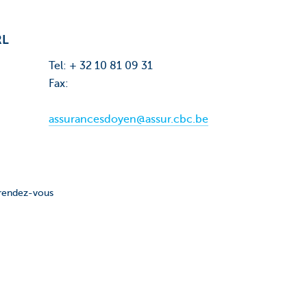
RL
Tel: + 32 10 81 09 31
Fax:
assurancesdoyen@assur.cbc.be