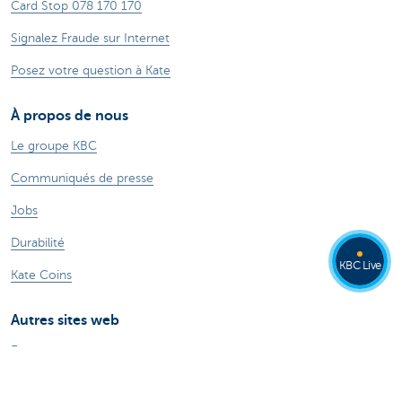
Card Stop 078 170 170
Signalez Fraude sur Internet
Posez votre question à Kate
À propos de nous
Le groupe KBC
Communiqués de presse
Jobs
Durabilité
KBC Live
Kate Coins
Autres sites web
Entrepreneurs
Commercial Banking