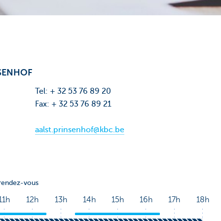
NSENHOF
Tel: + 32 53 76 89 20
Fax: + 32 53 76 89 21
aalst.prinsenhof@kbc.be