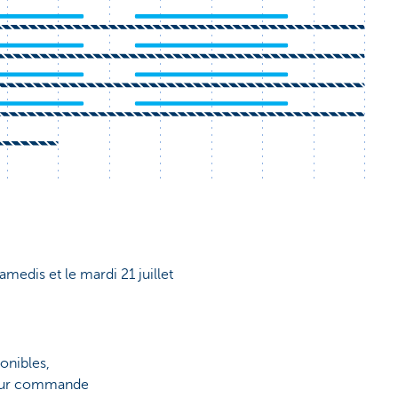
samedis et le mardi 21 juillet
onibles,
 sur commande