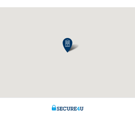
? N'hésitez pas à nous
À propos de nous