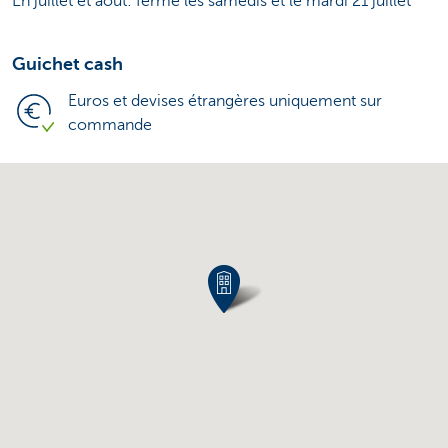
En juillet et août: fermé les samedis et le mardi 21 juillet
Guichet cash
Euros et devises étrangères uniquement sur
commande