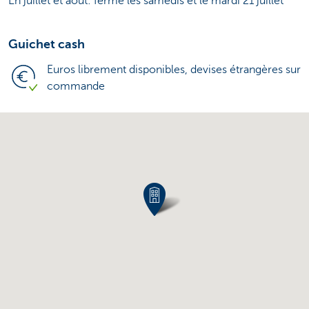
En juillet et août: fermé les samedis et le mardi 21 juillet
Guichet cash
Euros librement disponibles, devises étrangères sur
commande