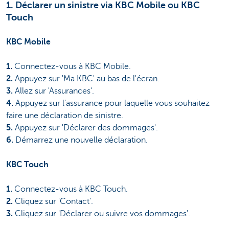
1. Déclarer un sinistre via KBC Mobile ou KBC
Touch
KBC Mobile
1.
Connectez-vous à KBC Mobile.
2.
Appuyez sur 'Ma KBC' au bas de l'écran.
3.
Allez sur 'Assurances'.
4.
Appuyez sur l'assurance pour laquelle vous souhaitez
faire une déclaration de sinistre.
5.
Appuyez sur 'Déclarer des dommages'.
6.
Démarrez une nouvelle déclaration.
KBC Touch
1.
Connectez-vous à KBC Touch.
2.
Cliquez sur 'Contact'.
3.
Cliquez sur 'Déclarer ou suivre vos dommages'.