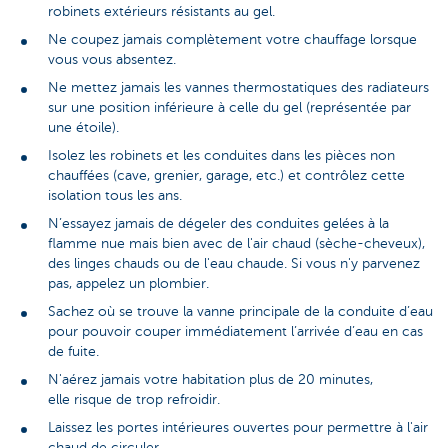
robinets extérieurs résistants au gel.
Ne coupez jamais complètement votre chauffage lorsque
vous vous absentez.
Ne mettez jamais les vannes thermostatiques des radiateurs
sur une position inférieure à celle du gel (représentée par
une étoile).
Isolez les robinets et les conduites dans les pièces non
chauffées (cave, grenier, garage, etc.) et contrôlez cette
isolation tous les ans.
N’essayez jamais de dégeler des conduites gelées à la
flamme nue mais bien avec de l'air chaud (sèche-cheveux),
des linges chauds ou de l'eau chaude. Si vous n'y parvenez
pas, appelez un plombier.
Sachez où se trouve la vanne principale de la conduite d’eau
pour pouvoir couper immédiatement l’arrivée d’eau en cas
de fuite.
N'aérez jamais votre habitation plus de 20 minutes,
elle risque de trop refroidir.
Laissez les portes intérieures ouvertes pour permettre à l'air
chaud de circuler.