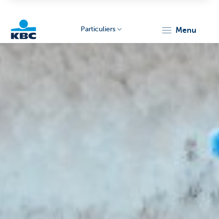
Particuliers
menu
Particulieren