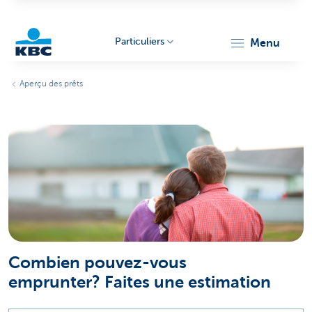
Particuliers
menu
Particulieren
Aperçu des prêts
Combien pouvez-vous
emprunter? Faites une estimation