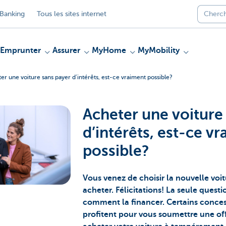
Banking
Tous les sites internet
Emprunter
Assurer
MyHome
MyMobility
er une voiture sans payer d’intérêts, est-ce vraiment possible?
Acheter une voiture
d’intérêts, est-ce v
possible?
Vous venez de choisir la nouvelle voi
acheter. Félicitations! La seule questio
comment la financer. Certains conces
profitent pour vous soumettre une off