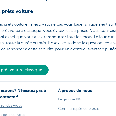
 prêts voiture
s prêts voiture, mieux vaut ne pas vous baser uniquement sur l
n prêt voiture classique, vous évitez les surprises. Vous connais
nt exact que vous allez rembourser tous les mois. Le taux d'int
t toute la durée du prêt. Posez-vous donc la question: cela va
 de renoncer à cette sécurité pour un éventuel avantage plutôt
prêt voiture classique
estions? N'hésitez pas à
À propos de nous
ontacter!
Le groupe KBC
 rendez-vous
Communiqués de presse
s de chez vous