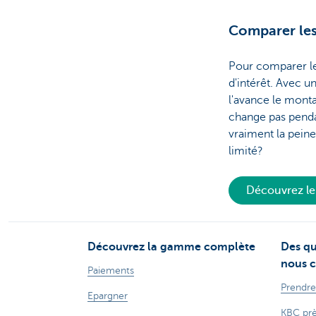
Comparer les
Pour comparer le
d'intérêt. Avec u
l'avance le monta
change pas pendan
vraiment la peine
limité?
Découvrez le 
Découvrez la gamme complète
Des qu
nous c
Paiements
Prendre
Epargner
KBC prè