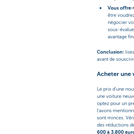
Vous offre-
être voudrez
négocier vot
sous-évalue 
avantage fin
Conclusion:
lise
avant de souscrir
Acheter une 
Le prix d'une nou
une voiture neuv
optez pour un pr
l'avons mentionn
sont minces. Véri
des réductions 
600 à 3.800 eur