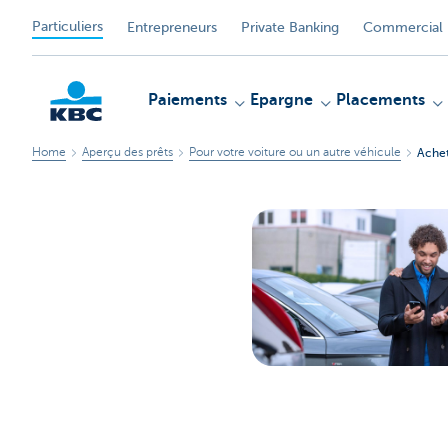
Particuliers
Entrepreneurs
Private Banking
Commercial 
Paiements
Epargne
Placements
Home
Aperçu des prêts
Pour votre voiture ou un autre véhicule
Achet
Particulieren