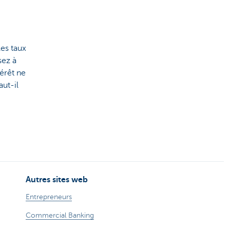
es taux
sez à
érêt ne
ut-il
Autres sites web
Entrepreneurs
Commercial Banking