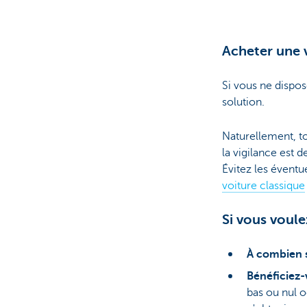
Acheter une v
Si vous ne dispos
solution.
Naturellement, to
la vigilance est 
Évitez les éventu
voiture classique
Si vous voule
À combien s
Bénéficiez-
bas ou nul o