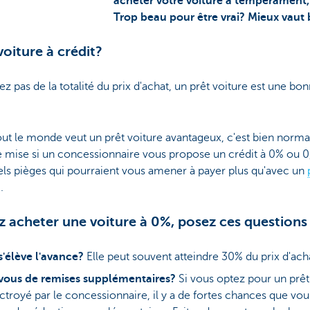
acheter votre voiture à tempérament, 
Trop beau pour être vrai? Mieux vaut b
oiture à crédit?
ez pas de la totalité du prix d'achat, un prêt voiture est une bo
ut le monde veut un prêt voiture avantageux, c'est bien norma
de mise si un concessionnaire vous propose un crédit à 0% ou 0
els pièges qui pourraient vous amener à payer plus qu'avec un
.
z acheter une voiture à 0%, posez ces questions 
'élève l'avance?
Elle peut souvent atteindre 30% du prix d'ach
vous de remises supplémentaires?
Si vous optez pour un prêt
ctroyé par le concessionnaire, il y a de fortes chances que vou