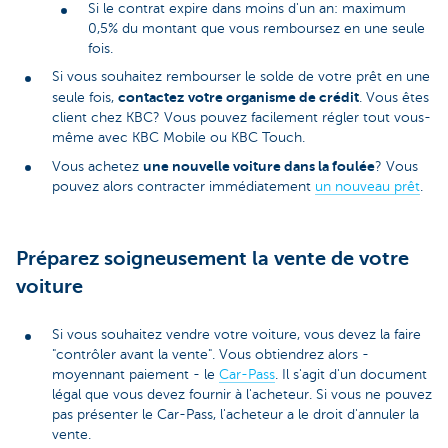
Si le contrat expire dans moins d'un an: maximum
0,5% du montant que vous remboursez en une seule
fois.
Si vous souhaitez rembourser le solde de votre prêt en une
contactez
votre organisme de crédit
seule fois,
. Vous êtes
client chez KBC? Vous pouvez facilement régler tout vous-
même avec KBC Mobile ou KBC Touch.
une nouvelle voiture dans la foulée
Vous achetez
? Vous
pouvez alors contracter immédiatement
un nouveau prêt
.
Préparez soigneusement la vente de votre
voiture
Si vous souhaitez vendre votre voiture, vous devez la faire
"contrôler avant la vente". Vous obtiendrez alors -
moyennant paiement - le
Car-Pass
. Il s'agit d'un document
légal que vous devez fournir à l'acheteur. Si vous ne pouvez
pas présenter le Car-Pass, l'acheteur a le droit d'annuler la
vente.