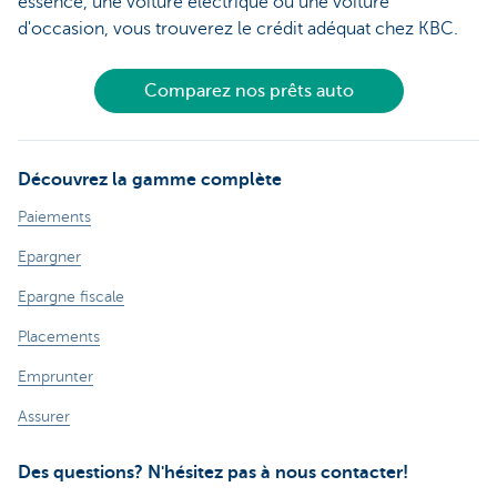
essence, une voiture électrique ou une voiture
d'occasion, vous trouverez le crédit adéquat chez KBC.
Comparez nos prêts auto
Découvrez la gamme complète
Paiements
Epargner
Epargne fiscale
Placements
Emprunter
Assurer
Des questions? N'hésitez pas à nous contacter!