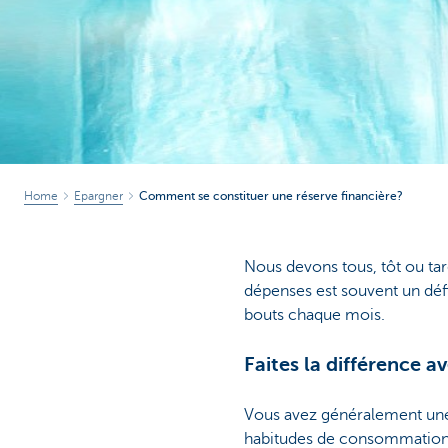
Home
Epargner
Comment se constituer une réserve financière?
Nous devons tous, tôt ou tar
dépenses est souvent un défi
bouts chaque mois.
Faites la différence 
Vous avez généralement une 
habitudes de consommation? C