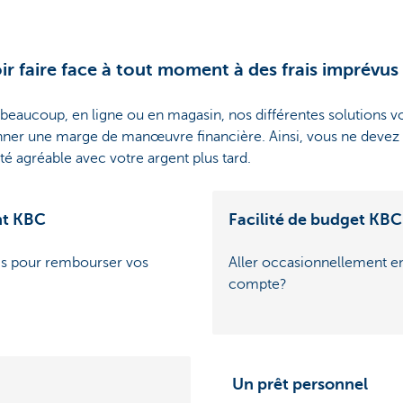
r faire face à tout moment à des frais imprévus
eaucoup, en ligne ou en magasin, nos différentes solutions vo
ner une marge de manœuvre financière. Ainsi, vous ne devez pa
té agréable avec votre argent plus tard.
nt KBC
Facilité de budget KBC
is pour rembourser vos
Aller occasionnellement en
compte?
Un prêt personnel