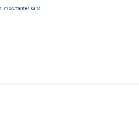
s importantes sans
Autres sites web