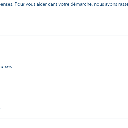
penses. Pour vous aider dans votre démarche, nous avons rass
ourses
e