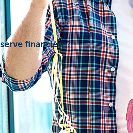
serve financière?