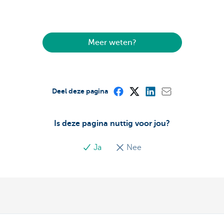
Meer weten?
Deel deze pagina
Is deze pagina nuttig voor jou?
Ja
Nee