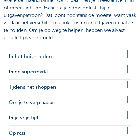
Wat elke maand binnenkomt, daar heb je meestal wel min
of meer zicht op. Maar sta je soms ook stil bij je
uitgavenpatroon? Dat loont nochtans de moeite, want vaak
zit daar het verschil om je inkomsten en uitgaven in balans
te houden. Om je op weg te helpen, hebben we alvast
enkele tips verzameld.
In het huishouden
In de supermarkt
Tijdens het shoppen
Om je te verplaatsen
In je vrije tijd
Op reis