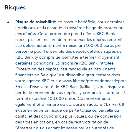
Risques
Risque de solvabilité:
ce produit bénéficie, sous certaines
conditions, de la garantie du système belge de protection
des dépôts. Cette protection prend effet si KBC Bank
n’était plus en mesure de rembourser les dépôts réclamés.
Elle s’élève actuellement à maximum 100.000 euros par
personne pour l’ensemble des dépôts détenus auprès de
KBC Bank (y compris les comptes à terme), moyennant
certaines conditions. La brochure KBC Bank intitulée
"Protection des dépôts, assurances vie et instruments
financiers en Belgique" est disponible gratuitement dans
votre agence KBC et sur www.kbc.be/protectiondesdepots.
En cas d’insolvabilité de KBC Bank (faillite...), vous risquez de
perdre le montant de vos dépôts (y compris les comptes à
terme) excédant 100.000 euros. Ce montant peut
également être minoré ou converti en actions ("bail-in"). Il
existe en outre un risque de perte totale ou partielle du
capital et des coupons ou plus-values, ou de conversion
des titres en actions, en cas de restructuration de
l’émetteur ou du garant imposée par les autorités de