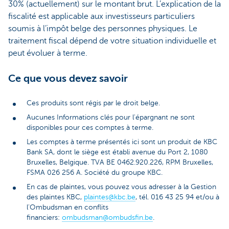
30% (actuellement) sur le montant brut. L’explication de la
fiscalité est applicable aux investisseurs particuliers
soumis à l’impôt belge des personnes physiques. Le
traitement fiscal dépend de votre situation individuelle et
peut évoluer à terme.
Ce que vous devez savoir
Ces produits sont régis par le droit belge.
Aucunes Informations clés pour l'épargnant ne sont
disponibles pour ces comptes à terme.
Les comptes à terme présentés ici sont un produit de KBC
Bank SA, dont le siège est établi avenue du Port 2, 1080
Bruxelles, Belgique. TVA BE 0462.920.226, RPM Bruxelles,
FSMA 026 256 A. Société du groupe KBC.
En cas de plaintes, vous pouvez vous adresser à la Gestion
des plaintes KBC,
plaintes@kbc.be
, tél. 016 43 25 94 et/ou à
l'Ombudsman en conflits
financiers:
ombudsman@ombudsfin.be
.