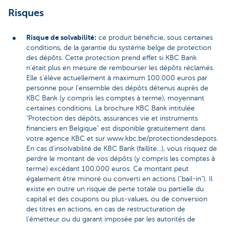
Risques
Risque de solvabilité:
ce produit bénéficie, sous certaines
conditions, de la garantie du système belge de protection
des dépôts. Cette protection prend effet si KBC Bank
n’était plus en mesure de rembourser les dépôts réclamés.
Elle s’élève actuellement à maximum 100.000 euros par
personne pour l’ensemble des dépôts détenus auprès de
KBC Bank (y compris les comptes à terme), moyennant
certaines conditions. La brochure KBC Bank intitulée
"Protection des dépôts, assurances vie et instruments
financiers en Belgique" est disponible gratuitement dans
votre agence KBC et sur www.kbc.be/protectiondesdepots.
En cas d’insolvabilité de KBC Bank (faillite...), vous risquez de
perdre le montant de vos dépôts (y compris les comptes à
terme) excédant 100.000 euros. Ce montant peut
également être minoré ou converti en actions ("bail-in"). Il
existe en outre un risque de perte totale ou partielle du
capital et des coupons ou plus-values, ou de conversion
des titres en actions, en cas de restructuration de
l’émetteur ou du garant imposée par les autorités de