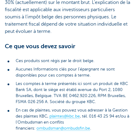
30% (actuellement) sur le montant brut. L’explication de la
fiscalité est applicable aux investisseurs particuliers
soumis à l’impôt belge des personnes physiques. Le
traitement fiscal dépend de votre situation individuelle et
peut évoluer à terme.
Ce que vous devez savoir
Ces produits sont régis par le droit belge.
Aucunes Informations clés pour l'épargnant ne sont
disponibles pour ces comptes à terme.
Les comptes à terme présentés ici sont un produit de KBC
Bank SA, dont le siège est établi avenue du Port 2, 1080
Bruxelles, Belgique. TVA BE 0462.920.226, RPM Bruxelles,
FSMA 026 256 A. Société du groupe KBC.
En cas de plaintes, vous pouvez vous adresser à la Gestion
des plaintes KBC,
plaintes@kbc.be
, tél. 016 43 25 94 et/ou à
l'Ombudsman en conflits
financiers:
ombudsman@ombudsfin.be
.