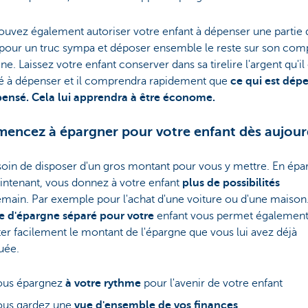
ouvez également autoriser votre enfant à dépenser une partie 
 pour un truc sympa et déposer ensemble le reste sur son com
ne. Laissez votre enfant conserver dans sa tirelire l'argent qu'il 
sé à dépenser et il comprendra rapidement que
ce qui est dép
pensé. Cela lui apprendra à être économe.
ncez à épargner pour votre enfant dès aujour
oin de disposer d'un gros montant pour vous y mettre. En épa
intenant, vous donnez à votre enfant
plus de possibilités
main. Par exemple pour l'achat d'une voiture ou d'une maison
 d'épargne séparé pour votre
enfant vous permet également
er facilement le montant de l'épargne que vous lui avez déjà
uée.
ous épargnez
à votre rythme
pour l'avenir de votre enfant
ous gardez une
vue d'ensemble de vos finances