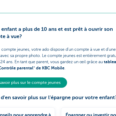
 enfant a plus de 10 ans et est prêt à ouvrir son
te à vue?
 compte jeunes, votre ado dispose d'un compte à vue et d'une
avec sa propre photo. Le compte jeunes est entièrement gratu
 24 ans. En tant que parent, vous gardez un œil grâce au
table
Contrôle parental" de KBC Mobile
.
savoir plus sur le compte jeunes
 d'en savoir plus sur l'épargne pour votre enfant
nseils pour apprendre à
Épargner ou investir p