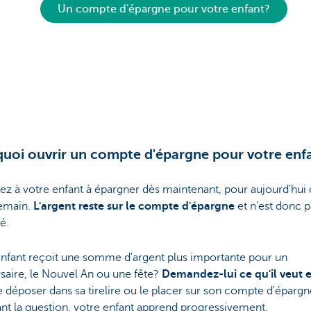
Un compte d'épargne pour votre enfant?
uoi ouvrir un compte d'épargne pour votre enf
z à votre enfant à épargner dès maintenant, pour aujourd'hui
emain.
L'argent reste sur le compte d'épargne
et n'est donc p
é.
enfant reçoit une somme d'argent plus importante pour un
saire, le Nouvel An ou une fête?
Demandez-lui ce qu'il veut 
le déposer dans sa tirelire ou le placer sur son compte d'épargn
nt la question, votre enfant apprend progressivement.