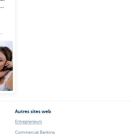
on de
stir?
Autres sites web
Entrepreneurs
Commercial Banking