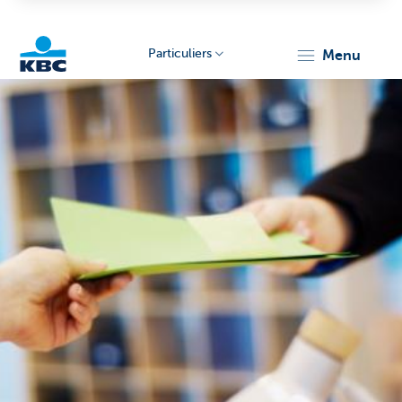
Particuliers
menu
Particulieren