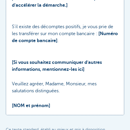
d'accélérer la démarche.]
S'il existe des décomptes positifs, je vous prie de
les transférer sur mon compte bancaire :
[Numéro
de compte bancaire]
.
[Si vous souhaitez communiquer d'autres
informations, mentionnez-les ici]
Veuillez agréer, Madame, Monsieur, mes
salutations distinguées.
[NOM et prénom]
Ce texte standard, établi au mieux et mis à disposition