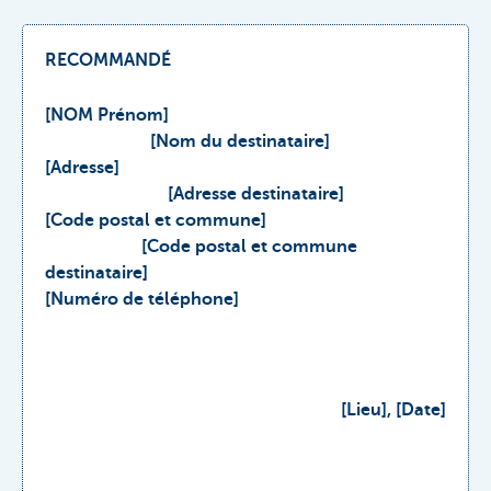
RECOMMANDÉ
[NOM Prénom]
[Nom du destinataire]
[Adresse]
[Adresse destinataire]
[Code postal et commune]
[Code postal et commune
destinataire]
[Numéro de téléphone]
[Lieu], [Date]