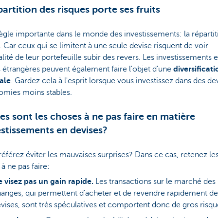
partition des risques porte ses fruits
ègle importante dans le monde des investissements: la répartit
. Car ceux qui se limitent à une seule devise risquent de voir
ralité de leur portefeuille subir des revers. Les investissements 
 étrangères peuvent également faire l'objet d'une
diversificati
ale
. Gardez cela à l'esprit lorsque vous investissez dans des de
omies moins stables.
es sont les choses à ne pas faire en matière
estissements en devises?
éférez éviter les mauvaises surprises? Dans ce cas, retenez le
à ne pas faire:
 visez pas un gain rapide.
Les transactions sur le marché des
anges, qui permettent d'acheter et de revendre rapidement de
vises, sont très spéculatives et comportent donc de gros risqu