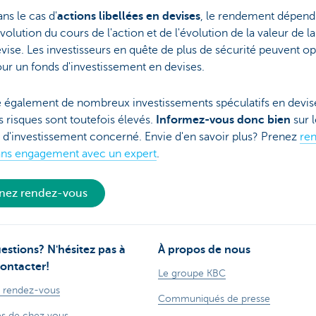
ns le cas d'
actions libellées en devises
, le rendement dépend
évolution du cours de l'action et de l'évolution de la valeur de la
vise. Les investisseurs en quête de plus de sécurité peuvent op
ur un fonds d'investissement en devises.
te également de nombreux investissements spéculatifs en devis
s risques sont toutefois élevés.
Informez-vous donc bien
sur l
 d'investissement concerné. Envie d'en savoir plus? Prenez
re
ans engagement avec un expert
.
nez rendez-vous
estions? N'hésitez pas à
À propos de nous
ontacter!
Le groupe KBC
 rendez-vous
Communiqués de presse
s de chez vous