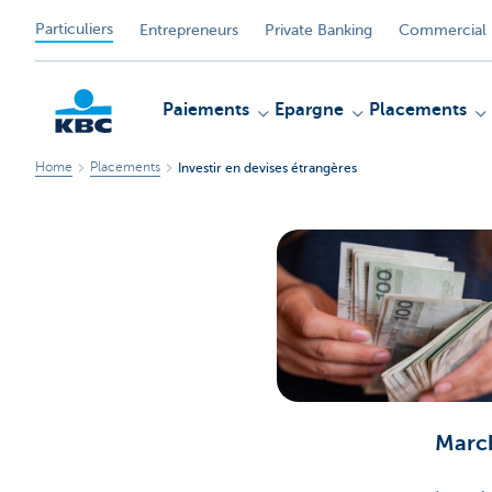
Particuliers
Entrepreneurs
Private Banking
Commercial 
Paiements
Epargne
Placements
Home
Placements
Investir en devises étrangères
Particulieren
March