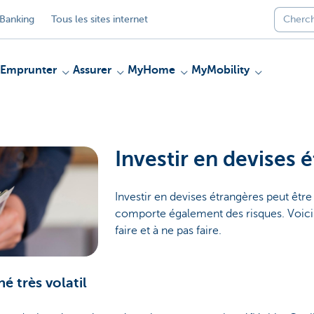
Banking
Tous les sites internet
Emprunter
Assurer
MyHome
MyMobility
Investir en devises 
Investir en devises étrangères peut être
comporte également des risques. Voici 
faire et à ne pas faire.
é très volatil