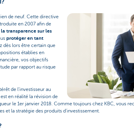
I?
ien de neuf. Cette directive
troduite en 2007 afin de
 la transparence sur les
ous
protéger en tant
 dès lors être certain que
ositions établies en
inancière, vos objectifs
itude par rapport au risque
térêt de l'investisseur au
 est en réalité la révision de
 vigueur le 1er janvier 2018. Comme toujours chez KBC, vous re
ues et la stratégie des produits d'investissement.
?