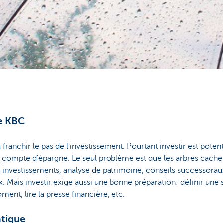
de KBC
ranchir le pas de l'investissement. Pourtant investir est poten
n compte d'épargne. Le seul problème est que les arbres cachent
n investissements, analyse de patrimoine, conseils successoraux
ais investir exige aussi une bonne préparation: définir une st
ent, lire la presse financière, etc.
tique