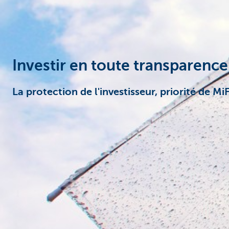
Investir en toute transparence 
La protection de l'investisseur, priorité de Mi