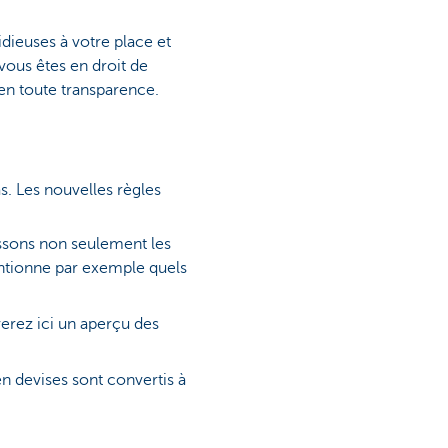
idieuses à votre place et
vous êtes en droit de
en toute transparence.
s. Les nouvelles règles
issons non seulement les
tionne par exemple quels
erez ici un aperçu des
n devises sont convertis à