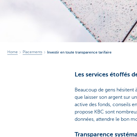
Home
Placements
Investir en toute transparence tarifaire
Les services étoffés 
Beaucoup de gens hésitent à f
que laisser son argent sur u
active des fonds, conseils e
propose KBC sont nombreux. M
données, attendre le bon mom
Transparence systéma