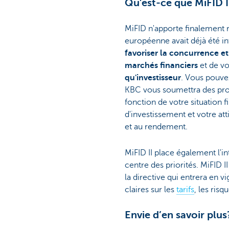
Qu'est-ce que MiFID I
MiFID n'apporte finalement r
européenne avait déjà été in
favoriser la concurrence et
marchés financiers
et de v
qu'investisseur
. Vous pouvez
KBC vous soumettra des prop
fonction de votre situation f
d'investissement et votre att
et au rendement.
MiFID II place également l'in
centre des priorités. MiFID II
la directive qui entrera en
claires sur les
tarifs
, les risq
Envie d’en savoir plus