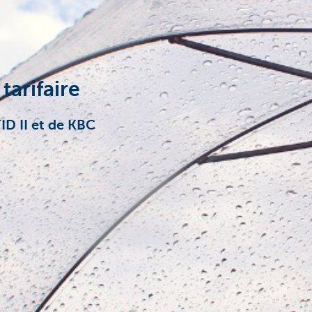
tarifaire
FID II et de KBC