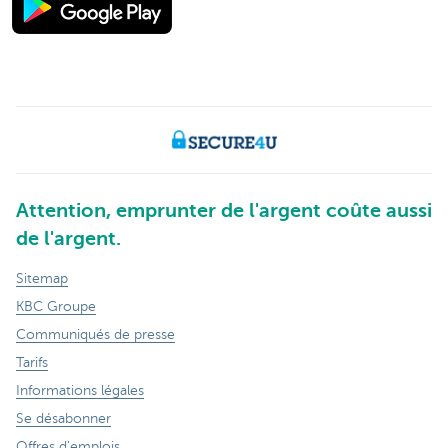
Attention, emprunter de l'argent coûte aussi
de l'argent.
Sitemap
KBC Groupe
Communiqués de presse
Tarifs
Informations légales
Se désabonner
Offres d'emplois