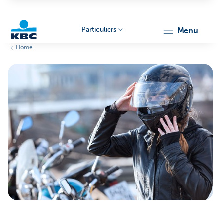
Particuliers
menu
Home
Particulieren