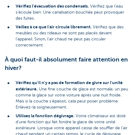
Vérifiez l'évacuation des condensats.
Vérifiez que l'eau
s'écoule bien. Une canalisation bouchée peut provoquer
des fuites.
Veillez à ce que l'air circule librement.
Vérifiez que des
meubles ou des rideaux ne sont pas placés devant
l'appareil. Sinon, l'air chaud ne peut pas circuler
correctement.
À quoi faut-il absolument faire attention en
hiver?
Vérifiez qu'il n'y a pas de formation de givre sur l'unité
extérieure.
Une fine couche de glace est normale, un peu
comme la glace sur votre voiture après une nuit froide.
Mais si la couche s'épaissit, cela peut poser problème.
Enlevez-la soigneusement.
Utilisez la fonction dégivrage.
Votre climatiseur est doté
d'une fonction qui fait fondre la glace de votre unité
extérieure. Lorsque votre appareil cesse de souffler de l'air
chaud pendant un certain temps, le cycle de dégivrage