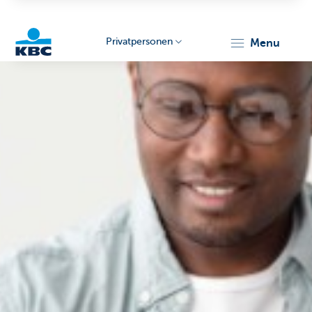
Privatpersonen
menu
KBC
Particulieren