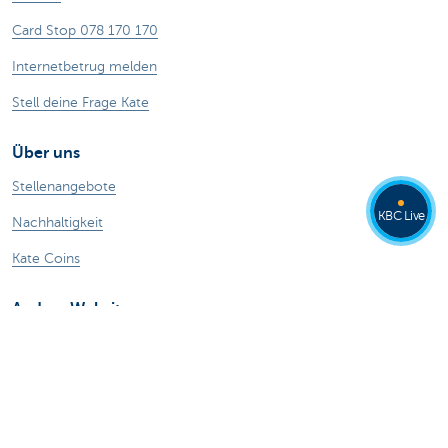
Card Stop 078 170 170
Internetbetrug melden
Stell deine Frage Kate
Über uns
Stellenangebote
KBC Live
Nachhaltigkeit
Kate Coins
Andere Websites
Unternehmer
Private Banking
Alle Websites