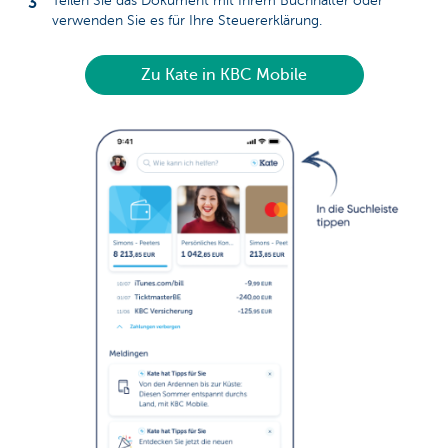
Teilen Sie das Dokument mit Ihrem Buchhalter oder
verwenden Sie es für Ihre Steuererklärung.
Zu Kate in KBC Mobile