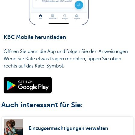
KBC Mobile heruntladen
Öffnen Sie dann die App und folgen Sie den Anweisungen.
Wenn Sie Kate etwas fragen möchten, tippen Sie oben
rechts auf das Kate-Symbol.
Auch interessant für Sie:
Einzugsermächtigungen verwalten