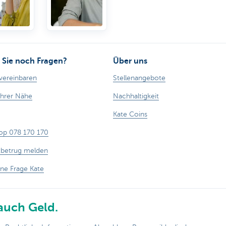
it!
Sie noch Fragen?
Über uns
vereinbaren
Stellenangebote
Ihrer Nähe
Nachhaltigkeit
Kate Coins
op 078 170 170
tbetrug melden
ine Frage Kate
auch Geld.