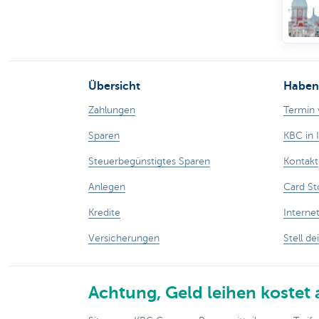
Übersicht
Haben 
Zahlungen
Termin 
Sparen
KBC in 
Steuerbegünstigtes Sparen
Kontakt
Anlegen
Card St
Kredite
Interne
Versicherungen
Stell de
Achtung, Geld leihen kostet 