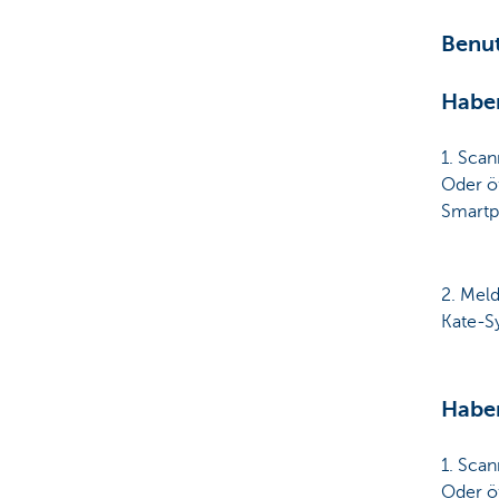
Benut
Haben
1. Sca
Oder ö
Smartph
2. Meld
Kate-S
Haben
1. Sca
Oder ö