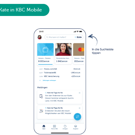
Kate in KBC Mobile