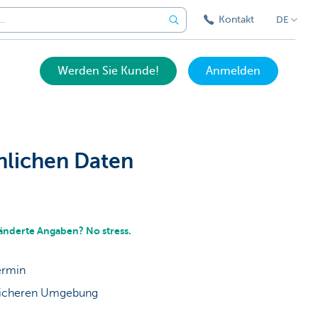
Kontakt
DE
Werden Sie Kunde!
Anmelden
önlichen Daten
nderte Angaben? No stress.
Termin
r sicheren Umgebung