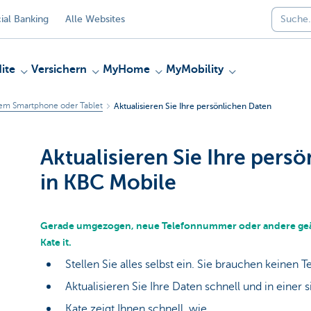
al Banking
Alle Websites
ite
Versichern
MyHome
MyMobility
rem Smartphone oder Tablet
Aktualisieren Sie Ihre persönlichen Daten
Aktualisieren Sie Ihre pers
in KBC Mobile
Gerade umgezogen, neue Telefonnummer oder andere geä
Kate it.
Stellen Sie alles selbst ein. Sie brauchen keinen 
Aktualisieren Sie Ihre Daten schnell und in eine
Kate zeigt Ihnen schnell, wie