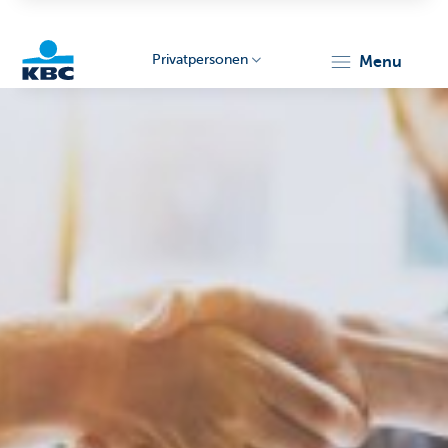
Privatpersonen
menu
KBC
Particulieren